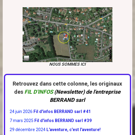
NOUS SOMMES ICI
Retrouvez dans cette colonne, les originaux
des
FIL D'INFOS
(Newsletter)
de l'entreprise
BERRAND sarl
24 juin 2026
Fil d'infos BERRAND sarl #41
7 mars 2025
Fil d'infos BERRAND sarl #39
29 décembre 2024
L'aventure, c'est l'aventure!